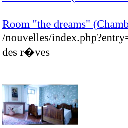
Room "the dreams" (Chamb
/nouvelles/index.php?ent
des r�ves