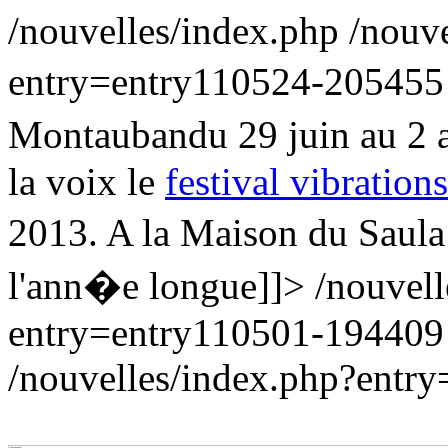
/nouvelles/index.php
/nouv
entry=entry110524-20545
Montaubandu 29 juin au 2 a
la voix le
festival vibration
2013. A la Maison du Saula
l'ann�e longue]]>
/nouvell
entry=entry110501-19440
/nouvelles/index.php?entr