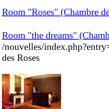
Room "Roses" (Chambre de
Room "the dreams" (Chamb
/nouvelles/index.php?ent
des Roses