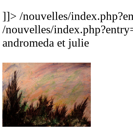
]]>
/nouvelles/index.php?
/nouvelles/index.php?entr
andromeda et julie