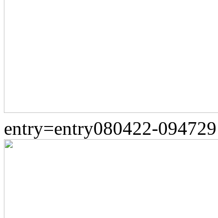
entry=entry080422-094729