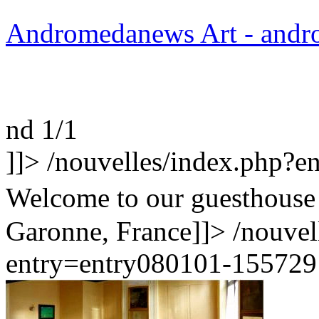
Andromedanews Art - andro
nd 1/1
]]>
/nouvelles/index.php?
Welcome to our guesthouse 
Garonne, France]]>
/nouvel
entry=entry080101-155729