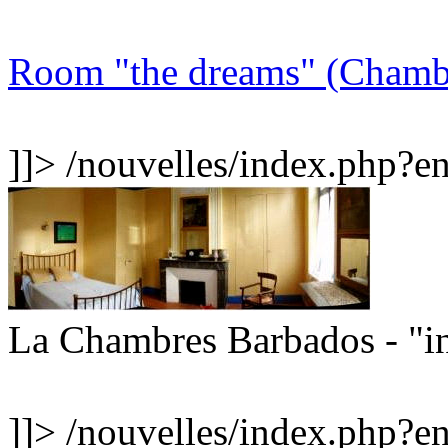
Room "the dreams" (Chamb
]]>
/nouvelles/index.php?
La Chambres Barbados - "i
]]>
/nouvelles/index.php?