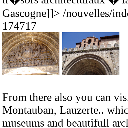
Gascogne]]>
/nouvelles/in
174717
From there also you can visi
Montauban, Lauzerte.. whic
museums and beautifull arch