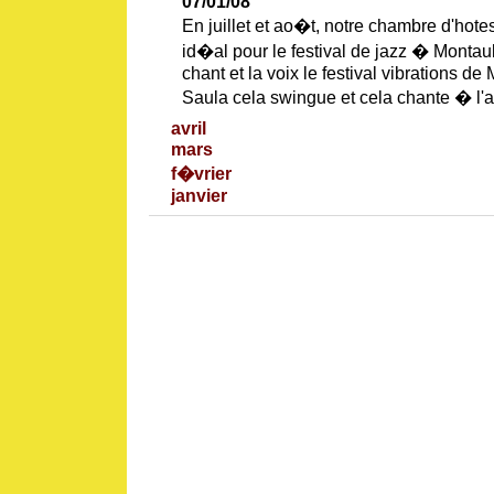
07/01/08
En juillet et ao�t, notre chambre d'hot
id�al pour le festival de jazz � Montau
chant et la voix le festival vibrations d
Saula cela swingue et cela chante � l
avril
mars
f�vrier
janvier