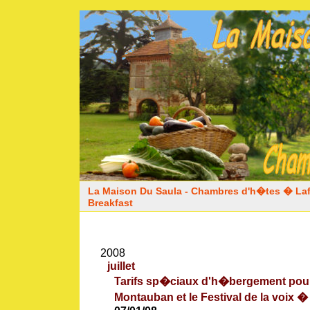
La Maison Du Saula - Chambres d'h�tes � Laf
Breakfast
2008
juillet
Tarifs sp�ciaux d'h�bergement pour 
Montauban et le Festival de la voix 